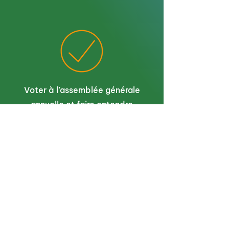
Voter à l’assemblée générale
annuelle et faire entendre
votre voix
Soutenir activement notre