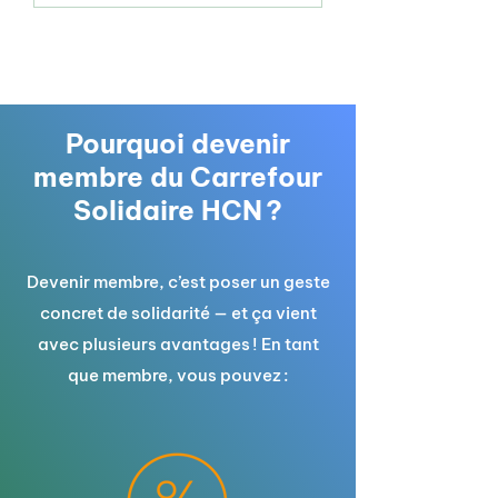
Pourquoi devenir
membre du Carrefour
Solidaire HCN ?
Devenir membre, c’est poser un geste
concret de solidarité — et ça vient
avec plusieurs avantages ! En tant
que membre, vous pouvez :