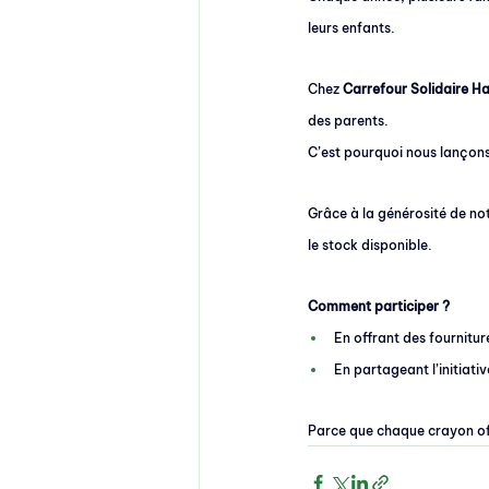
leurs enfants. 
Chez 
Carrefour Solidaire H
des parents.
C’est pourquoi nous lançon
Grâce à la générosité de no
le stock disponible.
Comment participer ?
En offrant des fournitur
En partageant l’initiat
Parce que chaque crayon offe