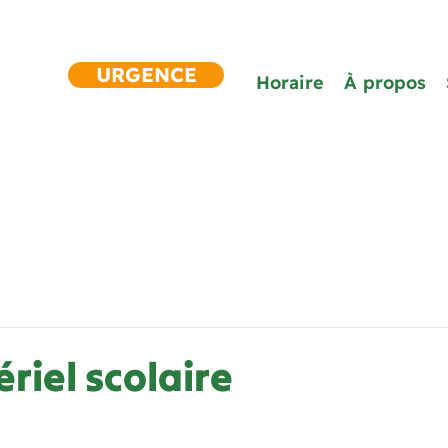
URGENCE
Horaire
À propos
riel scolaire