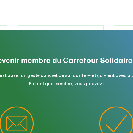
evenir membre du Carrefour Solidair
est poser un geste concret de solidarité — et ça vient avec pl
En tant que membre, vous pouvez :