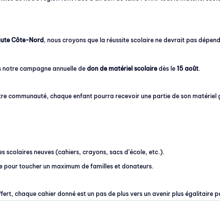
aute Côte-Nord
, nous croyons que la réussite scolaire ne devrait pas dépend
s notre campagne annuelle de 
don de matériel scolaire
 dès le 
15 août
. 
tre communauté, chaque enfant pourra recevoir une partie de son matériel g
es scolaires neuves (cahiers, crayons, sacs d’école, etc.).
ive pour toucher un maximum de familles et donateurs.
rt, chaque cahier donné est un pas de plus vers un avenir plus égalitaire po