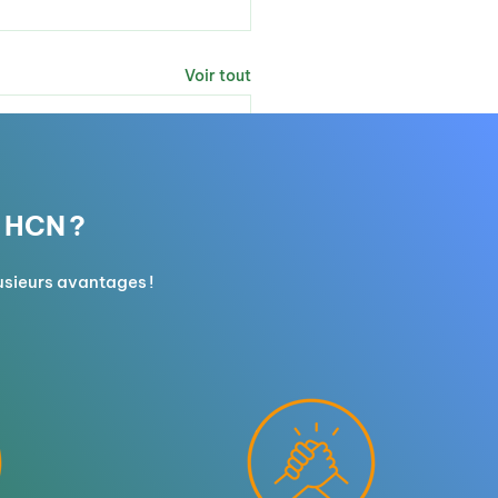
Voir tout
e HCN ?
usieurs avantages !