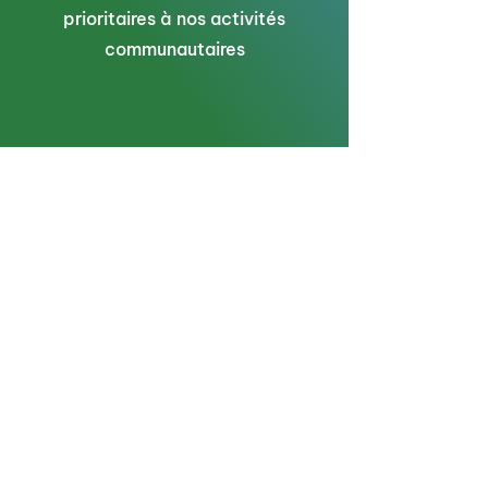
prioritaires à nos activités
communautaires
Voter à l’assemblée générale
annuelle et faire entendre
votre voix